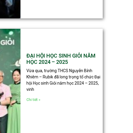
ĐẠI HỘI HỌC SINH GIỎI NĂM
HỌC 2024 – 2025
Vừa qua, trường THCS Nguyễn Bỉnh
Khiêm – Rubik đã long trọng tổ chức Đại
hội Học sinh Giỏi năm học 2024 – 2025,
vinh
Chi tiết »