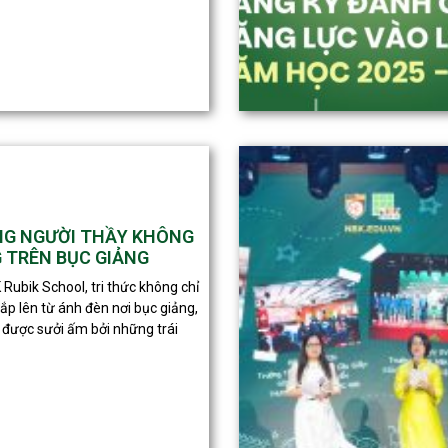
G NGƯỜI THẦY KHÔNG
 TRÊN BỤC GIẢNG
 Rubik School, tri thức không chỉ
ắp lên từ ánh đèn nơi bục giảng,
được sưởi ấm bởi những trái