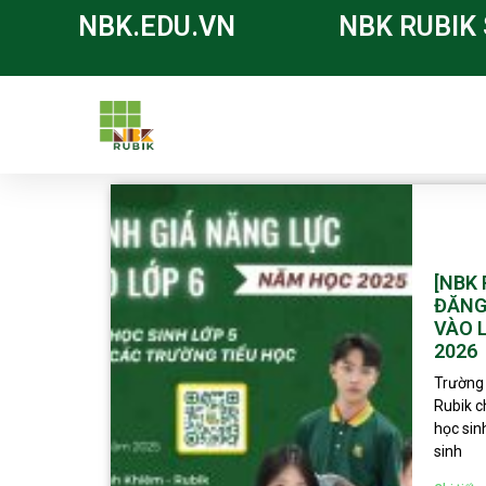
NBK.EDU.VN
NBK RUBIK
[NBK
ĐĂNG
VÀO 
2026
Trường
Rubik 
học sin
sinh