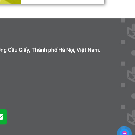
g Cầu Giấy, Thành phố Hà Nội, Việt Nam.