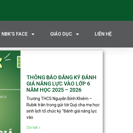
NBK’S FACE
GIÁO DỤC
LIÊN HỆ
THÔNG BÁO ĐĂNG KÝ ĐÁNH
GIÁ NĂNG LỰC VÀO LỚP 6
NĂM HỌC 2025 – 2026
Trường THCS Nguyễn Bỉnh Khiêm –
Rubik trân trọng gửi tới Quý cha mẹ học
sinh lịch tổ chức kỳ “Đánh giá năng lực
vào
Chi tiết »