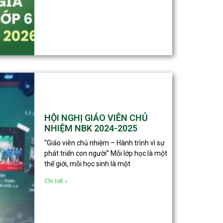
HỘI NGHỊ GIÁO VIÊN CHỦ
NHIỆM NBK 2024-2025
“Giáo viên chủ nhiệm – Hành trình vì sự
phát triển con người” Mỗi lớp học là một
thế giới, mỗi học sinh là một
Chi tiết »