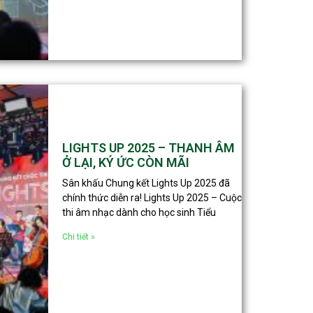
LIGHTS UP 2025 – THANH ÂM
Ở LẠI, KÝ ỨC CÒN MÃI
Sân khấu Chung kết Lights Up 2025 đã
chính thức diễn ra! Lights Up 2025 – Cuộc
thi âm nhạc dành cho học sinh Tiểu
Chi tiết »