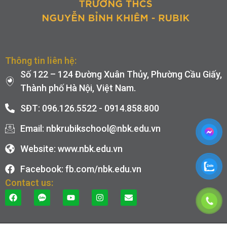
Thông tin liên hệ:
Số 122 – 124 Đường Xuân Thủy, Phường Cầu Giấy,
Thành phố Hà Nội, Việt Nam.
SĐT: 096.126.5522 - 0914.858.800
Email: nbkrubikschool@nbk.edu.vn
Website: www.nbk.edu.vn
Facebook: fb.com/nbk.edu.vn
Contact us: