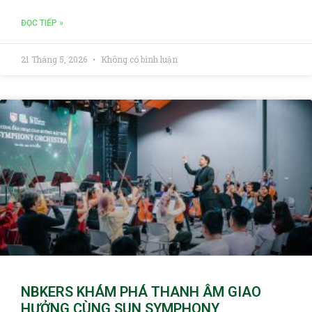
ĐỌC TIẾP »
21 Tháng 5, 2026
Không có bình luận
NBKERS KHÁM PHÁ THANH ÂM GIAO
HƯỞNG CÙNG SUN SYMPHONY