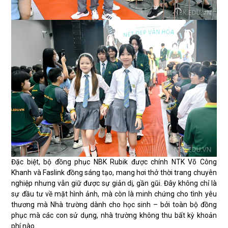
Đặc biệt, bộ đồng phục NBK Rubik được chính NTK Võ Công
Khanh và Faslink đồng sáng tạo, mang hơi thở thời trang chuyên
nghiệp nhưng vẫn giữ được sự giản dị, gần gũi. Đây không chỉ là
sự đầu tư về mặt hình ảnh, mà còn là minh chứng cho tình yêu
thương mà Nhà trường dành cho học sinh – bởi toàn bộ đồng
phục mà các con sử dụng, nhà trường không thu bất kỳ khoản
phí nào.