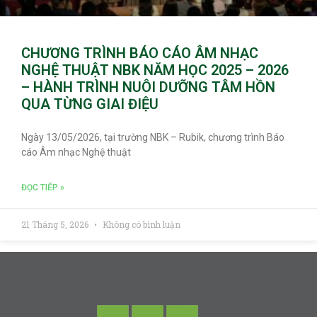
CHƯƠNG TRÌNH BÁO CÁO ÂM NHẠC
NGHỆ THUẬT NBK NĂM HỌC 2025 – 2026
– HÀNH TRÌNH NUÔI DƯỠNG TÂM HỒN
QUA TỪNG GIAI ĐIỆU
Ngày 13/05/2026, tại trường NBK – Rubik, chương trình Báo
cáo Âm nhạc Nghệ thuật
ĐỌC TIẾP »
21 Tháng 5, 2026
Không có bình luận