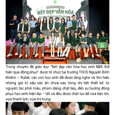
Trong chuyên đề giáo dục “Nét đẹp văn hóa học sinh NBK thể
hiện qua đồng phục” được tổ chức tại trường THCS Nguyễn Bỉnh
Khiêm – Rubik, các con học sinh đã được lắng nghe và tìm hiểu
những giá trị sâu sắc ẩn chứa sau từng chi tiết thiết kế: từ
nguyên tắc phối màu, phom dáng, chất liệu, đến xu hướng đồng
phục học sinh hiện đại – tất cả đều được chắt lọc để vừa tiện ích,
vừa thanh lịch, vừa trẻ trung.