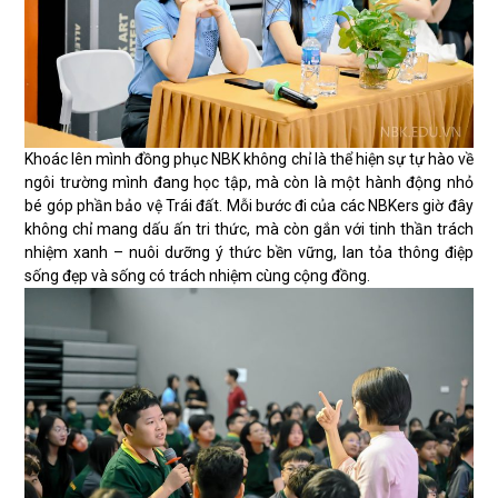
Khoác lên mình đồng phục NBK không chỉ là thể hiện sự tự hào về
ngôi trường mình đang học tập, mà còn là một hành động nhỏ
bé góp phần bảo vệ Trái đất. Mỗi bước đi của các NBKers giờ đây
không chỉ mang dấu ấn tri thức, mà còn gắn với tinh thần trách
nhiệm xanh – nuôi dưỡng ý thức bền vững, lan tỏa thông điệp
sống đẹp và sống có trách nhiệm cùng cộng đồng.