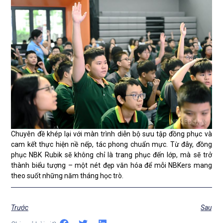
Chuyên đề khép lại với màn trình diễn bộ sưu tập đồng phục và
cam kết thực hiện nề nếp, tác phong chuẩn mực. Từ đây, đồng
phục NBK Rubik sẽ không chỉ là trang phục đến lớp, mà sẽ trở
thành biểu tượng – một nét đẹp văn hóa để mỗi NBKers mang
theo suốt những năm tháng học trò.
Trước
Sau