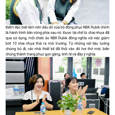
Điểm đặc biệt làm nên dấu ấn của bộ đồng phục NBK Rubik chính
là hành trình bền vững phía sau nó. Được tái chế từ chai nhựa đã
qua sử dụng, mỗi chiếc áo NBK Rubik đồng nghĩa với việc giảm
bớt 10 chai nhựa thải ra môi trường. Từ những vật liệu tưởng
chừng bỏ đi, các nhà thiết kế đã thổi vào đó hơi thở mới, biến
chúng thành trang phục gọn gàng, tinh tế và đầy ý nghĩa.