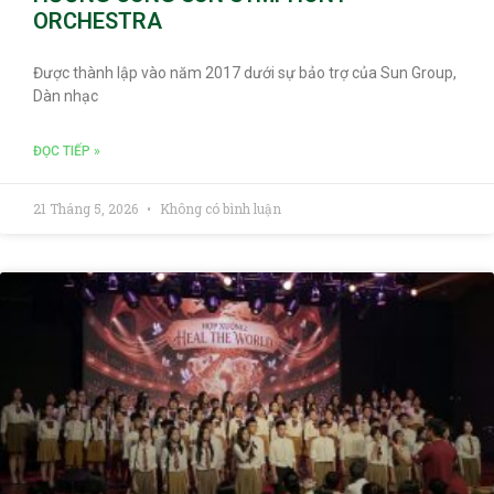
ORCHESTRA
Được thành lập vào năm 2017 dưới sự bảo trợ của Sun Group,
Dàn nhạc
ĐỌC TIẾP »
21 Tháng 5, 2026
Không có bình luận