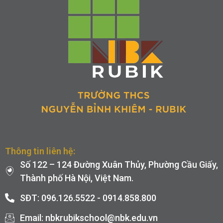
Thông tin liên hệ:
Số 122 – 124 Đường Xuân Thủy, Phường Cầu Giấy,
Thành phố Hà Nội, Việt Nam.
SĐT: 096.126.5522 - 0914.858.800
Email: nbkrubikschool@nbk.edu.vn