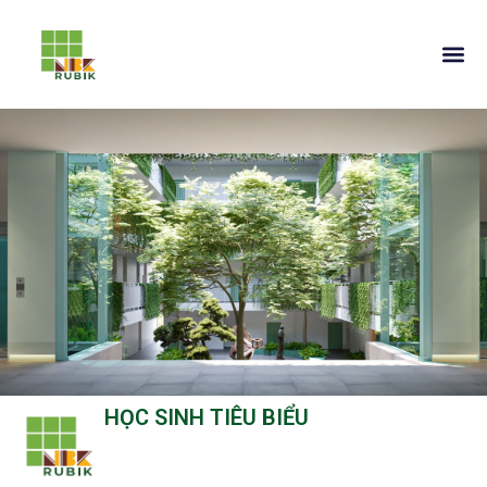
HỌC SINH TIÊU BIỂU