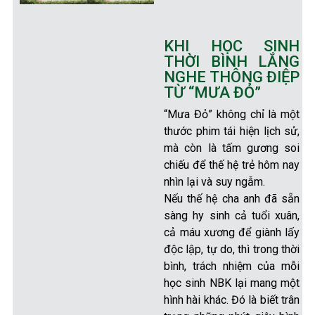
KHI HỌC SINH
THỜI BÌNH LẮNG
NGHE THÔNG ĐIỆP
TỪ “MƯA ĐỎ”
“Mưa Đỏ” không chỉ là một
thước phim tái hiện lịch sử,
mà còn là tấm gương soi
chiếu để thế hệ trẻ hôm nay
nhìn lại và suy ngẫm.
Nếu thế hệ cha anh đã sẵn
sàng hy sinh cả tuổi xuân,
cả máu xương để giành lấy
độc lập, tự do, thì trong thời
bình, trách nhiệm của mỗi
học sinh NBK lại mang một
hình hài khác. Đó là biết trân