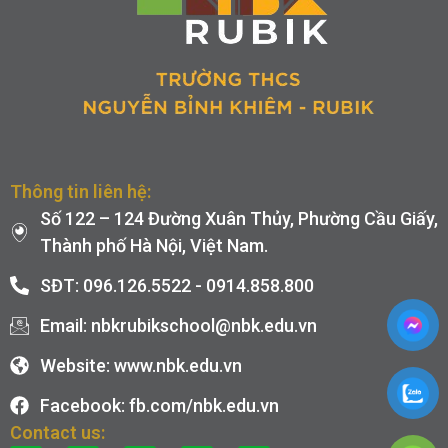
Thông tin liên hệ:
Số 122 – 124 Đường Xuân Thủy, Phường Cầu Giấy,
Thành phố Hà Nội, Việt Nam.
SĐT: 096.126.5522 - 0914.858.800
Email: nbkrubikschool@nbk.edu.vn
Website: www.nbk.edu.vn
Facebook: fb.com/nbk.edu.vn
Contact us: