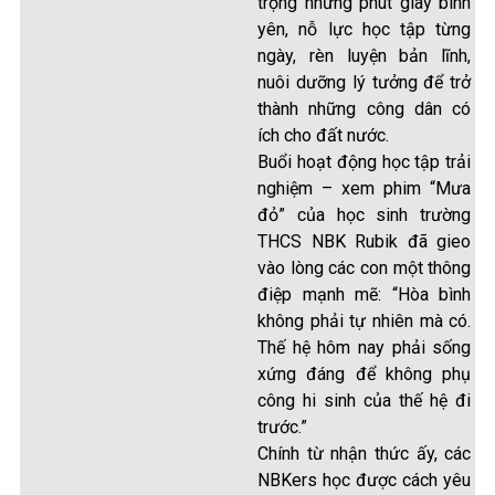
trọng những phút giây bình
yên, nỗ lực học tập từng
ngày, rèn luyện bản lĩnh,
nuôi dưỡng lý tưởng để trở
thành những công dân có
ích cho đất nước.
Buổi hoạt động học tập trải
nghiệm – xem phim “Mưa
đỏ” của học sinh trường
THCS NBK Rubik đã gieo
vào lòng các con một thông
điệp mạnh mẽ: “Hòa bình
không phải tự nhiên mà có.
Thế hệ hôm nay phải sống
xứng đáng để không phụ
công hi sinh của thế hệ đi
trước.”
Chính từ nhận thức ấy, các
NBKers học được cách yêu