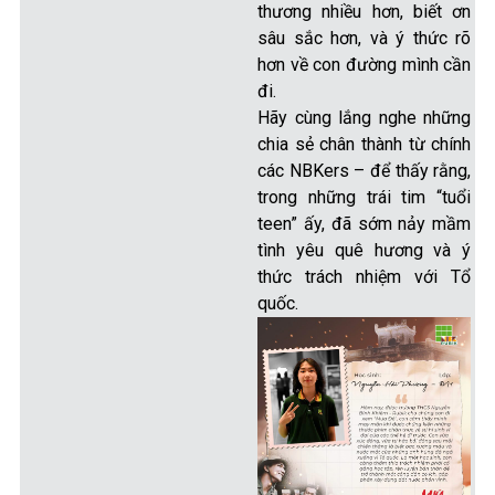
thương nhiều hơn, biết ơn
sâu sắc hơn, và ý thức rõ
hơn về con đường mình cần
đi.
Hãy cùng lắng nghe những
chia sẻ chân thành từ chính
các NBKers – để thấy rằng,
trong những trái tim “tuổi
teen” ấy, đã sớm nảy mầm
tình yêu quê hương và ý
thức trách nhiệm với Tổ
quốc.